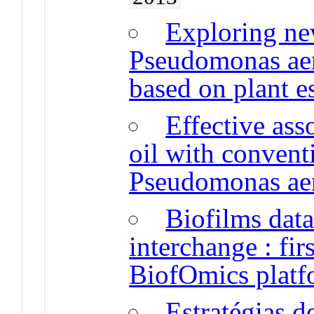
Exploring new
Pseudomonas aer
based on plant es
Effective asso
oil with conventi
Pseudomonas aer
Biofilms data
interchange : fir
BiofOmics platf
Estratégias d