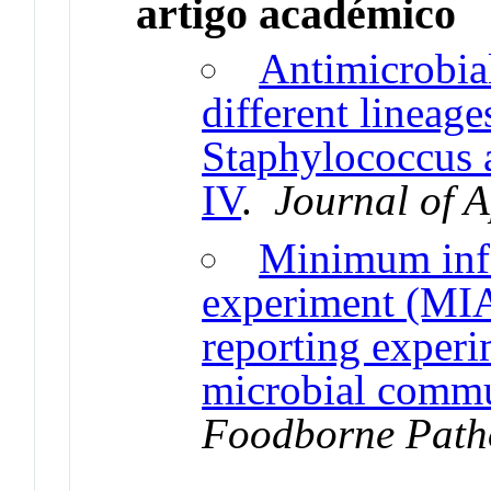
artigo académico
Antimicrobia
different lineage
Staphylococcus 
IV
.
Journal of 
Minimum info
experiment (MIA
reporting experi
microbial commun
Foodborne Path