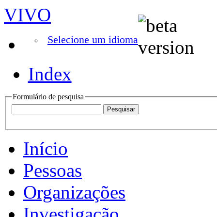
VIVO
Selecione um idioma
Index
Formulário de pesquisa
Início
Pessoas
Organizações
Investigação