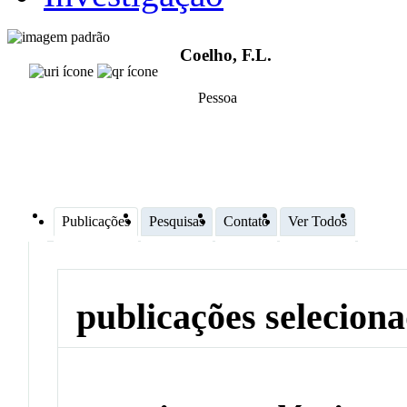
Coelho, F.L.
Pessoa
Publicações
Pesquisas
Contato
Ver Todos
publicações selecion