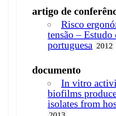
artigo de conferên
Risco ergonó
tensão – Estudo
portuguesa
2012
documento
In vitro activ
biofilms produ
isolates from hos
2013