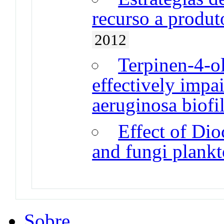
recurso a produt
2012
Terpinen-4-o
effectively imp
aeruginosa biofi
Effect of Dio
and fungi plankto
Sobre