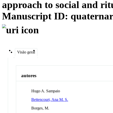
approach to social and ri
Manuscript ID: quaterna
Visão geral
autores
Hugo A. Sampaio
Bettencourt, Ana M. S.
Borges, M.