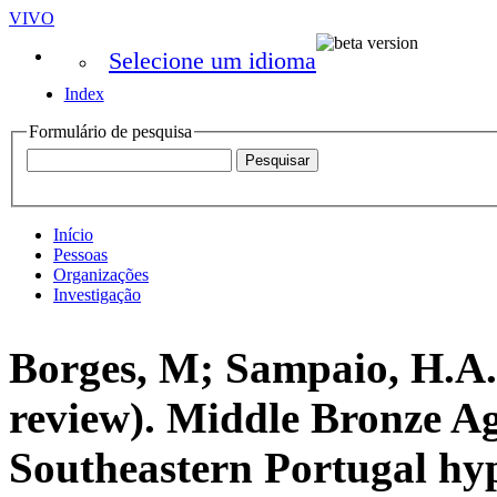
VIVO
Selecione um idioma
Index
Formulário de pesquisa
Início
Pessoas
Organizações
Investigação
Borges, M; Sampaio, H.A.
review). Middle Bronze Ag
Southeastern Portugal hyp