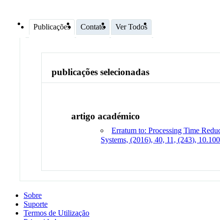
Publicações
Contato
Ver Todos
publicações selecionadas
artigo académico
Erratum to: Processing Time Redu
Systems, (2016), 40, 11, (243), 10.1
Sobre
Suporte
Termos de Utilização