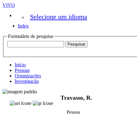
VIVO
Selecione um idioma
Index
Formulário de pesquisa
Início
Pessoas
Organizações
Investigação
Travasso, R.
Pessoa