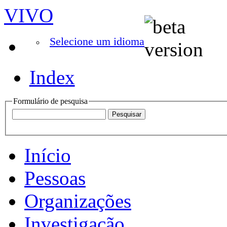
VIVO
Selecione um idioma
Index
Formulário de pesquisa
Início
Pessoas
Organizações
Investigação