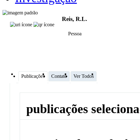
Reis, R.L.
Pessoa
Publicações
Contato
Ver Todos
publicações selecion