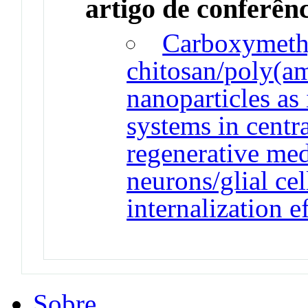
artigo de conferên
Carboxymeth
chitosan/poly(a
nanoparticles as 
systems in centr
regenerative med
neurons/glial cel
internalization e
Sobre