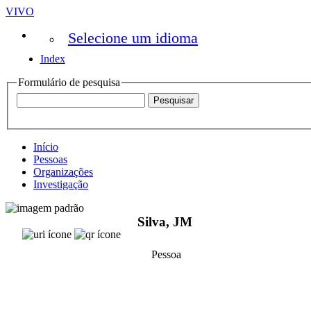
VIVO
Selecione um idioma
Index
Formulário de pesquisa
Início
Pessoas
Organizações
Investigação
Silva, JM
Pessoa