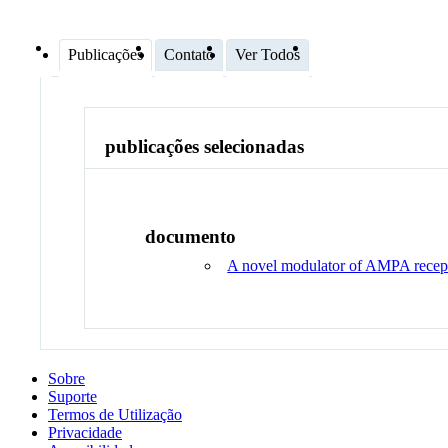
Publicações
Contato
Ver Todos
publicações selecionadas
documento
A novel modulator of AMPA recepto
Sobre
Suporte
Termos de Utilização
Privacidade