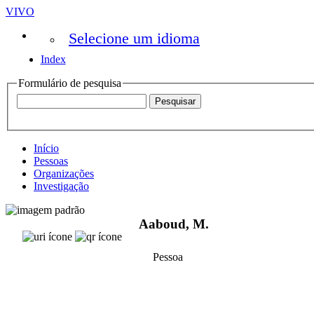
VIVO
Selecione um idioma
Index
Formulário de pesquisa
Início
Pessoas
Organizações
Investigação
Aaboud, M.
Pessoa