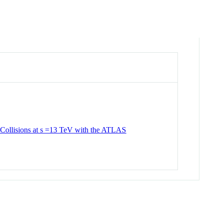
 Collisions at s =13 TeV with the ATLAS