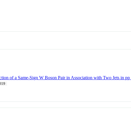
tion of a Same-Sign W Boson Pair in Association with Two Jets in pp
019