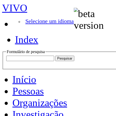
VIVO
Selecione um idioma
Index
Formulário de pesquisa
Início
Pessoas
Organizações
Investigação