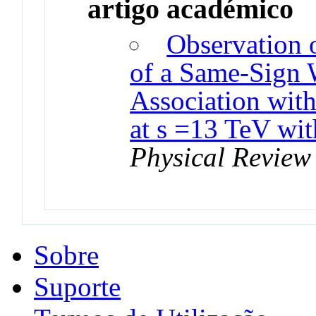
artigo académico
Observation 
of a Same-Sign 
Association with
at s =13 TeV wi
Physical Review 
Sobre
Suporte