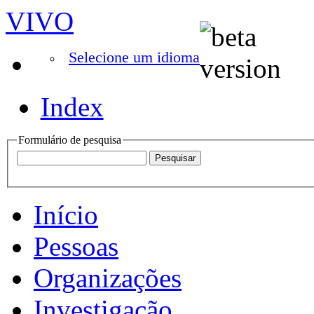
VIVO
Selecione um idioma
Index
Formulário de pesquisa
Início
Pessoas
Organizações
Investigação