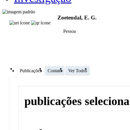
Zoetendal, E. G.
Pessoa
Publicações
Contato
Ver Todos
publicações selecion