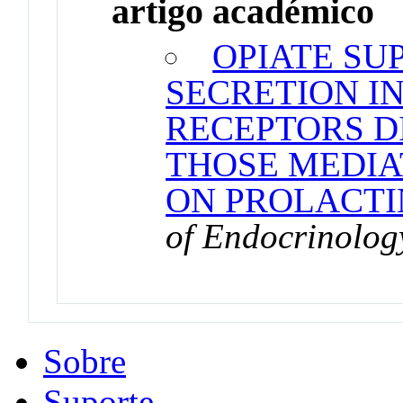
artigo académico
OPIATE SU
SECRETION I
RECEPTORS D
THOSE MEDIA
ON PROLACTI
of Endocrinolog
Sobre
Suporte