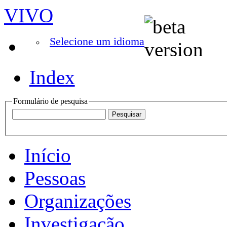
VIVO
Selecione um idioma
Index
Formulário de pesquisa
Início
Pessoas
Organizações
Investigação