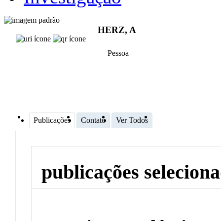
HERZ, A
Pessoa
Publicações
Contato
Ver Todos
publicações selecion