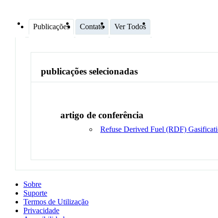
Publicações
Contato
Ver Todos
publicações selecionadas
artigo de conferência
Refuse Derived Fuel (RDF) Gasificati
Sobre
Suporte
Termos de Utilização
Privacidade