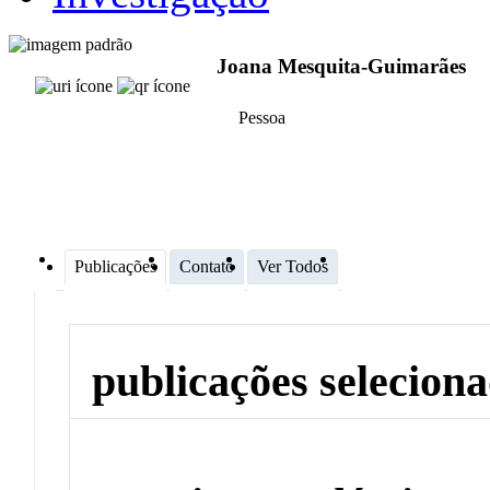
Joana Mesquita-Guimarães
Pessoa
Publicações
Contato
Ver Todos
publicações selecion