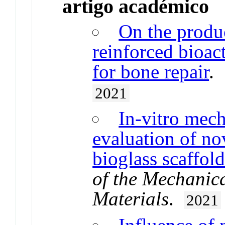
artigo académico
On the produc
reinforced bioac
for bone repair
.
2021
In-vitro mech
evaluation of no
bioglass scaffold
of the Mechanic
Materials
.
2021