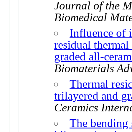
Journal of the 
Biomedical Mate
Influence of 
residual thermal 
graded all-ceram
Biomaterials Ad
Thermal resid
trilayered and g
Ceramics Intern
The bending s