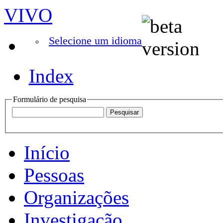
VIVO
Selecione um idioma
Index
Formulário de pesquisa
Início
Pessoas
Organizações
Investigação