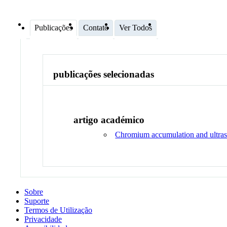
Publicações
Contato
Ver Todos
publicações selecionadas
artigo académico
Chromium accumulation and ultrastr
Sobre
Suporte
Termos de Utilização
Privacidade