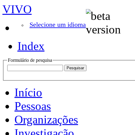
VIVO
Selecione um idioma
Index
Formulário de pesquisa
Início
Pessoas
Organizações
Investigação