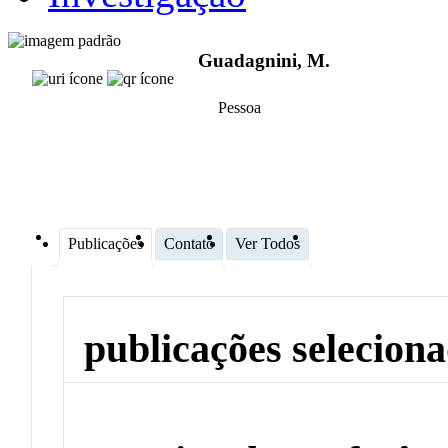
Guadagnini, M.
Pessoa
Publicações
Contato
Ver Todos
publicações selecion