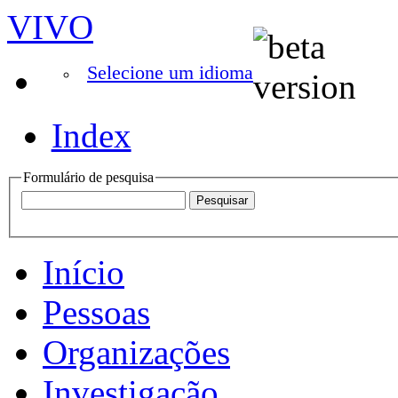
VIVO
Selecione um idioma
Index
Formulário de pesquisa
Início
Pessoas
Organizações
Investigação