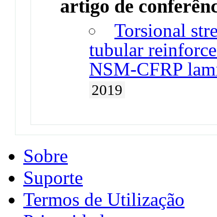
artigo de conferên
Torsional str
tubular reinforc
NSM-CFRP lamin
2019
Sobre
Suporte
Termos de Utilização