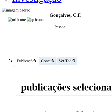
Gonçalves, C.F.
Pessoa
Publicações
Contato
Ver Todos
publicações selecion