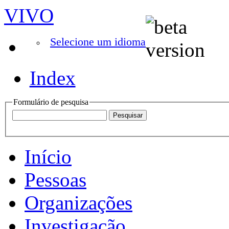
VIVO
Selecione um idioma
Index
Formulário de pesquisa
Início
Pessoas
Organizações
Investigação