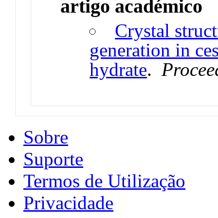
artigo académico
Crystal stru
generation in c
hydrate
.
Procee
Sobre
Suporte
Termos de Utilização
Privacidade