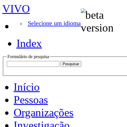
VIVO
Selecione um idioma
Index
Formulário de pesquisa
Início
Pessoas
Organizações
Investigação