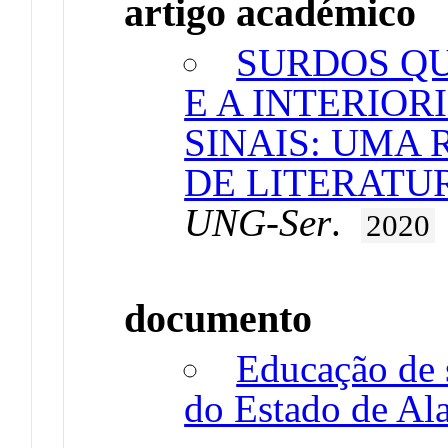
artigo académico
SURDOS QU
E A INTERIOR
SINAIS: UMA
DE LITERATU
UNG-Ser
.
2020
documento
Educação de s
do Estado de Al