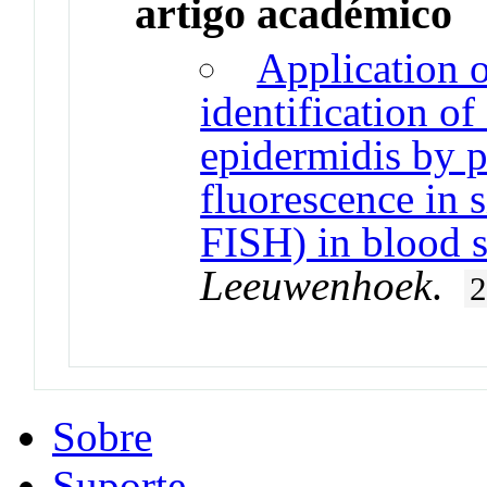
artigo académico
Application o
identification o
epidermidis by p
fluorescence in 
FISH) in blood 
Leeuwenhoek
.
2
Sobre
Suporte