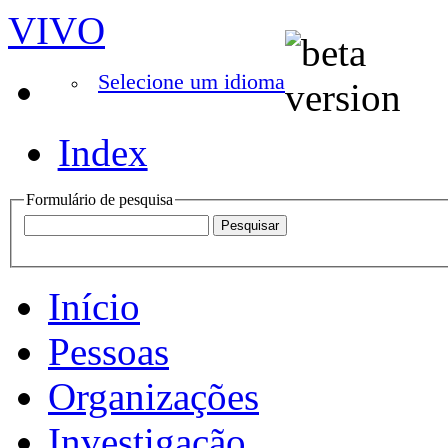
VIVO
Selecione um idioma
Index
Formulário de pesquisa
Início
Pessoas
Organizações
Investigação