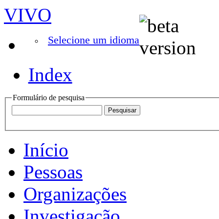
VIVO
Selecione um idioma
Index
Formulário de pesquisa
Início
Pessoas
Organizações
Investigação