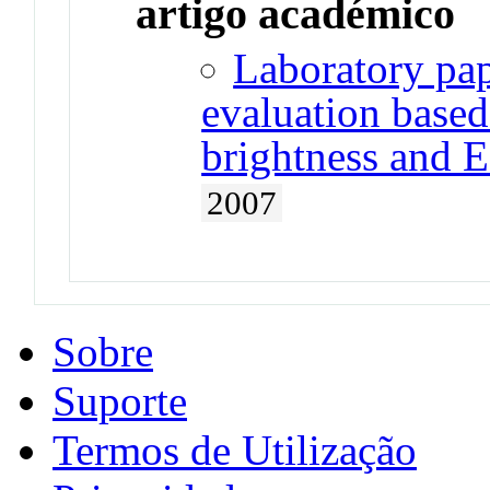
artigo académico
Laboratory pap
evaluation base
brightness and 
2007
Sobre
Suporte
Termos de Utilização