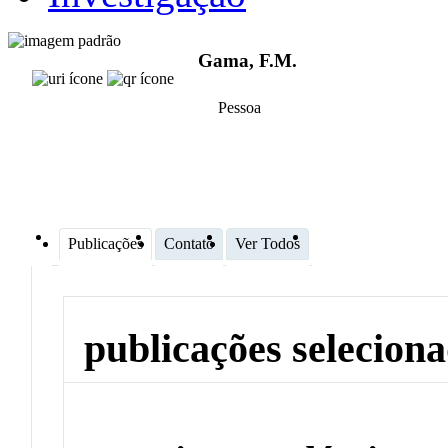
Gama, F.M.
Pessoa
Publicações
Contato
Ver Todos
publicações selecion