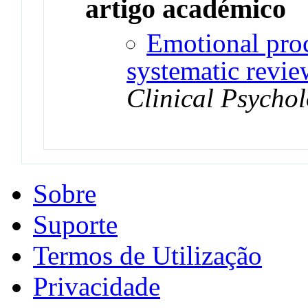
artigo académico
Emotional proc
systematic revie
Clinical Psycho
Sobre
Suporte
Termos de Utilização
Privacidade