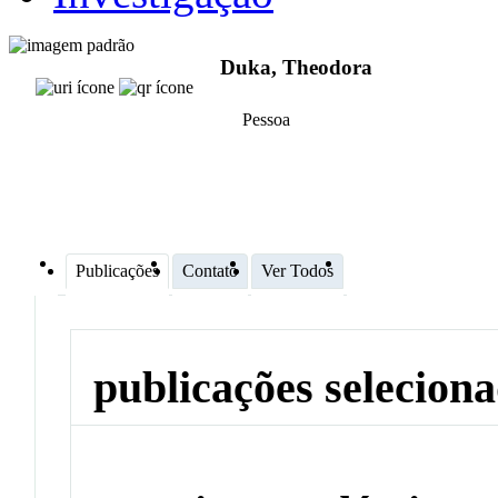
Duka, Theodora
Pessoa
Publicações
Contato
Ver Todos
publicações selecion