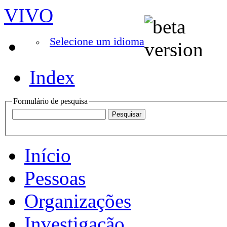
VIVO
Selecione um idioma
Index
Formulário de pesquisa
Início
Pessoas
Organizações
Investigação