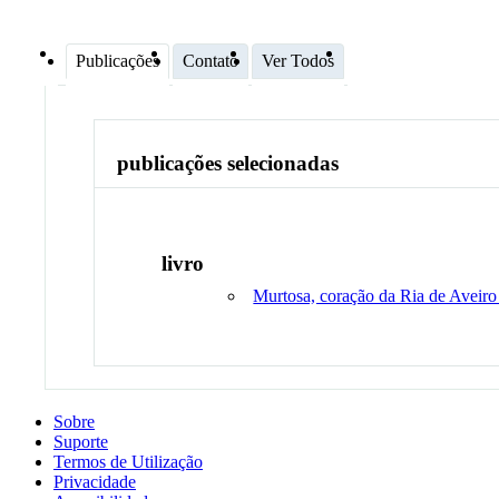
Publicações
Contato
Ver Todos
publicações selecionadas
livro
Murtosa, coração da Ria de Aveiro :
Sobre
Suporte
Termos de Utilização
Privacidade