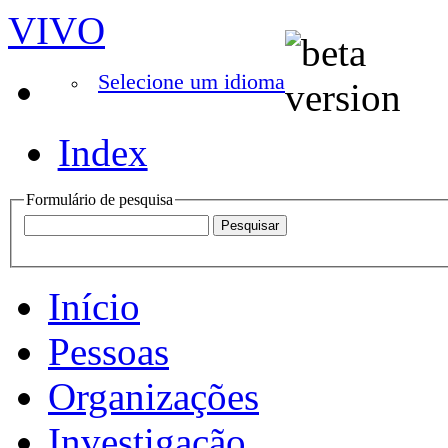
VIVO
Selecione um idioma
Index
Formulário de pesquisa
Início
Pessoas
Organizações
Investigação