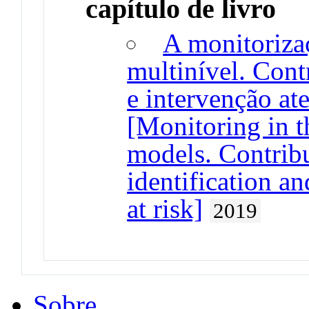
capítulo de livro
A monitoriza
multinível. Cont
e intervenção at
[Monitoring in t
models. Contribu
identification an
at risk]
2019
Sobre