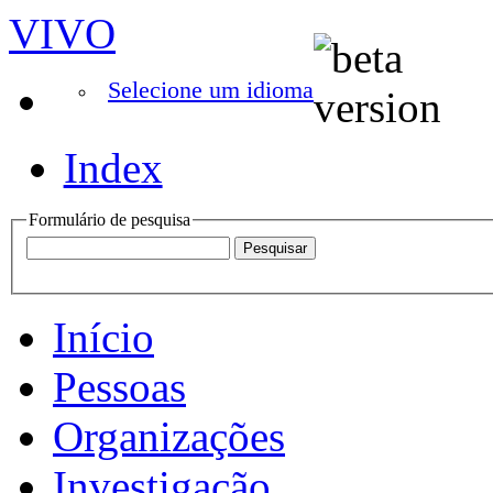
VIVO
Selecione um idioma
Index
Formulário de pesquisa
Início
Pessoas
Organizações
Investigação