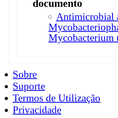
documento
Antimicrobial a
Mycobacterioph
Mycobacterium u
Sobre
Suporte
Termos de Utilização
Privacidade