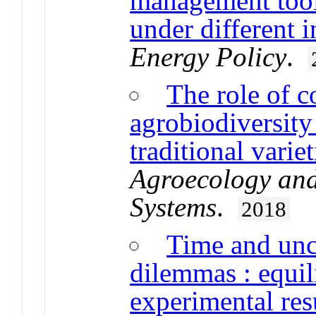
management tool
under different 
Energy Policy
.
The role of 
agrobiodiversity
traditional varie
Agroecology and
Systems
.
2018
Time and unce
dilemmas : equil
experimental res