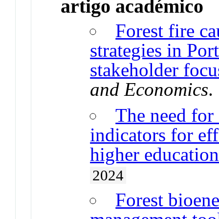
artigo académico
Forest fire c
strategies in Por
stakeholder focu
and Economics
The need for 
indicators for ef
higher education 
2024
Forest bioene