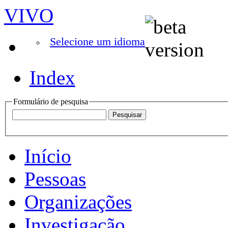
VIVO
Selecione um idioma
Index
Formulário de pesquisa
Início
Pessoas
Organizações
Investigação