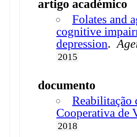
artigo académico
Folates and a
cognitive impai
depression
.
Age
2015
documento
Reabilitação
Cooperativa de V
2018