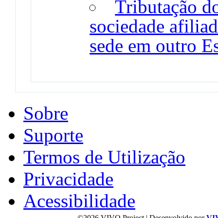
Tributação d
sociedade afilia
sede em outro E
Sobre
Suporte
Termos de Utilização
Privacidade
Acessibilidade
©2026 VIVO Project | Desenvolvido por
VI