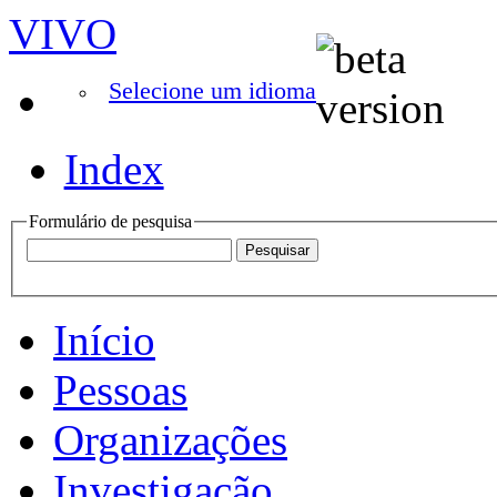
VIVO
Selecione um idioma
Index
Formulário de pesquisa
Início
Pessoas
Organizações
Investigação