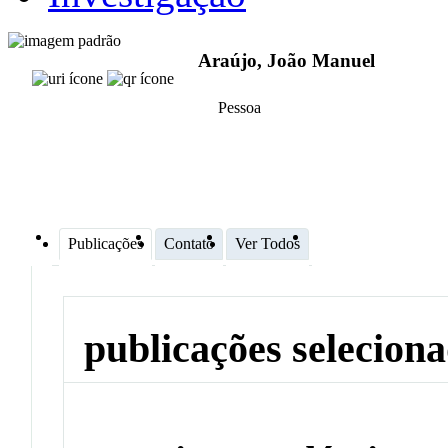
Araújo, João Manuel
Pessoa
Publicações
Contato
Ver Todos
publicações selecion