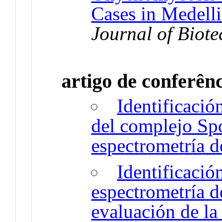
Cases in Medell
Journal of Biot
artigo de conferên
Identificació
del complejo Spo
espectrometría
Identificació
espectrometría
evaluación de la