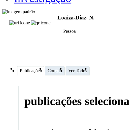
Loaiza-Díaz, N.
Pessoa
Publicações
Contato
Ver Todos
publicações selecion