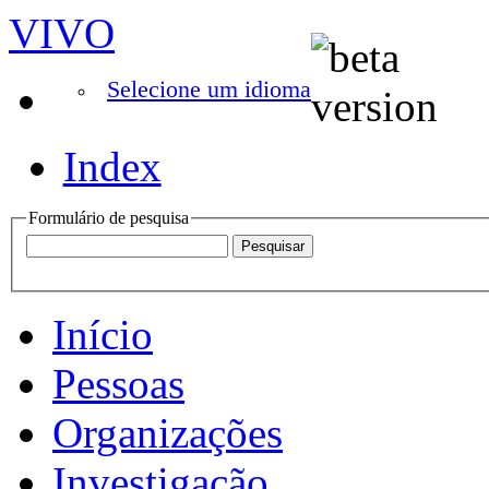
VIVO
Selecione um idioma
Index
Formulário de pesquisa
Início
Pessoas
Organizações
Investigação