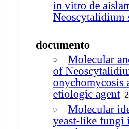
in vitro de aisla
Neoscytalidium 
documento
Molecular and
of Neoscytalidi
onychomycosis 
etiologic agent
Molecular ide
yeast-like fungi 