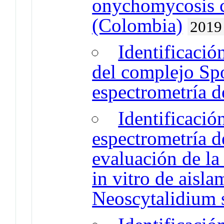
onychomycosis c
(Colombia)
2019
Identificació
del complejo Spo
espectrometría
Identificació
espectrometría
evaluación de la
in vitro de aisla
Neoscytalidium 