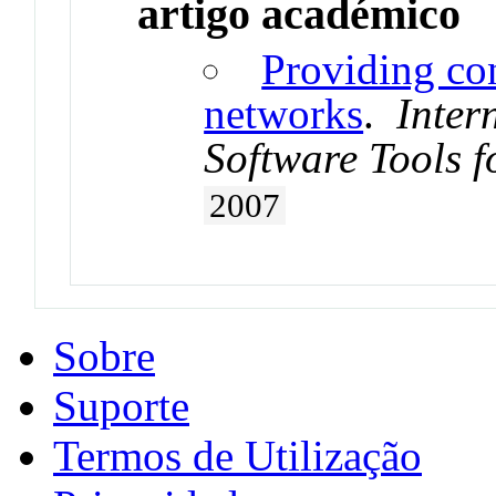
artigo académico
Providing con
networks
.
Inter
Software Tools f
2007
Sobre
Suporte
Termos de Utilização