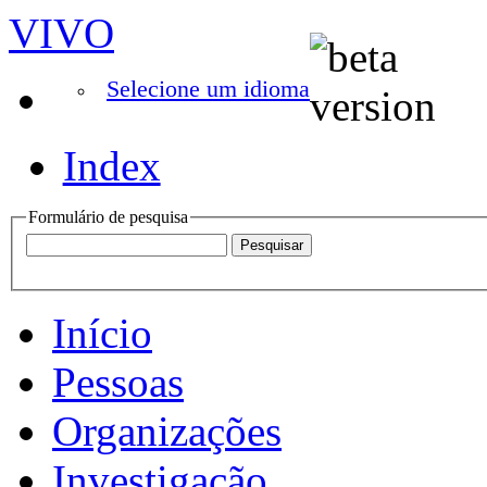
VIVO
Selecione um idioma
Index
Formulário de pesquisa
Início
Pessoas
Organizações
Investigação