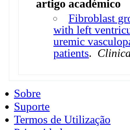
artigo académico
Fibroblast gr
with left ventric
uremic vasculopa
patients
.
Clinic
Sobre
Suporte
Termos de Utilização