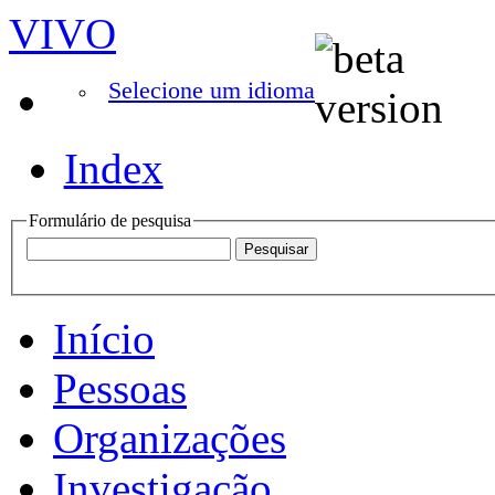
VIVO
Selecione um idioma
Index
Formulário de pesquisa
Início
Pessoas
Organizações
Investigação