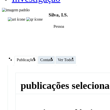
Silva, I.S.
Pessoa
Publicações
Contato
Ver Todos
publicações selecion