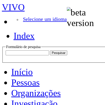
VIVO
Selecione um idioma
Index
Formulário de pesquisa
Início
Pessoas
Organizações
Investigação