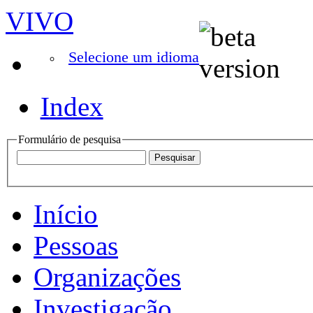
VIVO
Selecione um idioma
Index
Formulário de pesquisa
Início
Pessoas
Organizações
Investigação