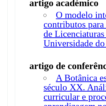
artigo académico
O modelo int
contributos para
de Licenciatura
Universidade d
artigo de conferên
A Botânica e
século XX. Análi
curricular e pro