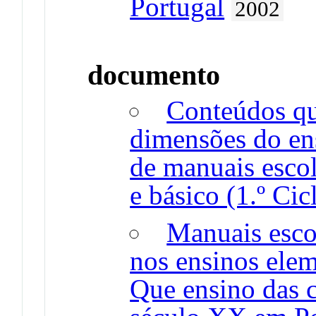
Portugal
2002
documento
Conteúdos qu
dimensões do ens
de manuais escol
e básico (1.º Cic
Manuais escol
nos ensinos eleme
Que ensino das c