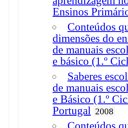
aprendizagem no
Ensinos Primário
Conteúdos qu
dimensões do ens
de manuais escol
e básico (1.º Cic
Saberes escol
de manuais escol
e Básico (1.º Ci
Portugal
2008
Conteúdos qu