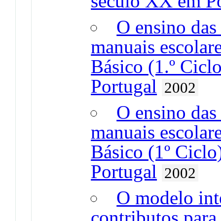
século XX em Po
O ensino das 
manuais escolar
Básico (1.º Cic
Portugal
2002
O ensino das 
manuais escolar
Básico (1º Cicl
Portugal
2002
O modelo int
contributos para