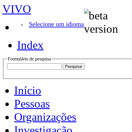
VIVO
Selecione um idioma
Index
Formulário de pesquisa
Início
Pessoas
Organizações
Investigação