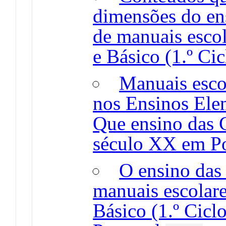
dimensões do en
de manuais escol
e Básico (1.º Cic
Manuais escol
nos Ensinos Elem
Que ensino das 
século XX em Po
O ensino das 
manuais escolar
Básico (1.º Cic