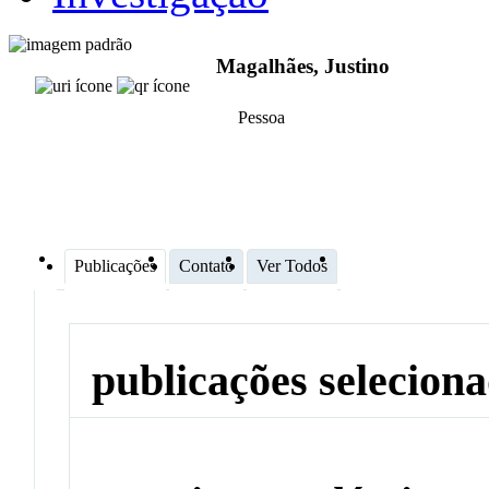
Magalhães, Justino
Pessoa
Publicações
Contato
Ver Todos
publicações selecion