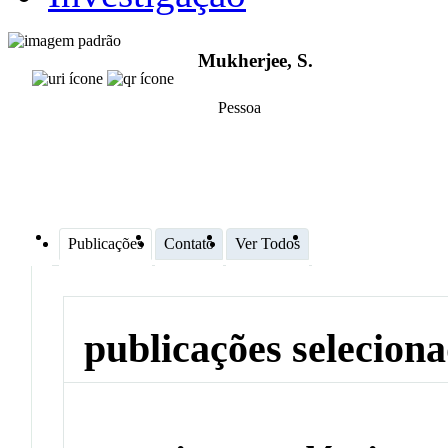
Mukherjee, S.
Pessoa
Publicações
Contato
Ver Todos
publicações selecion