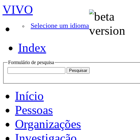
VIVO
Selecione um idioma
Index
Formulário de pesquisa
Início
Pessoas
Organizações
Investigação