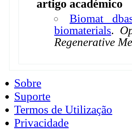
artigo académico
Biomat _dbas
biomaterials
.
Op
Regenerative Me
Sobre
Suporte
Termos de Utilização
Privacidade