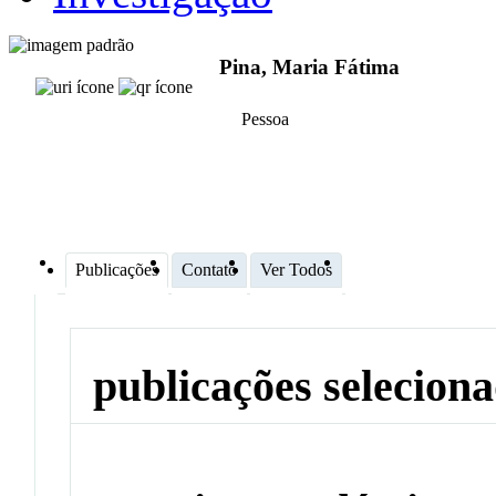
Pina, Maria Fátima
Pessoa
Publicações
Contato
Ver Todos
publicações selecion