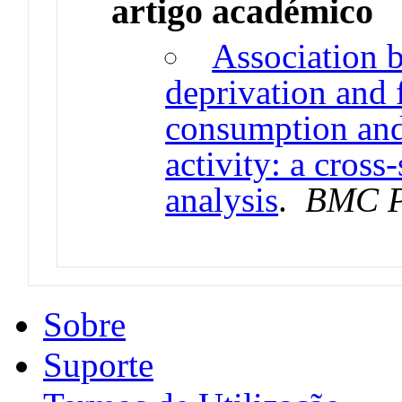
artigo académico
Association 
deprivation and 
consumption and 
activity: a cross
analysis
.
BMC P
Sobre
Suporte