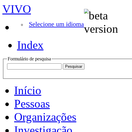
VIVO
Selecione um idioma
Index
Formulário de pesquisa
Início
Pessoas
Organizações
Investigação