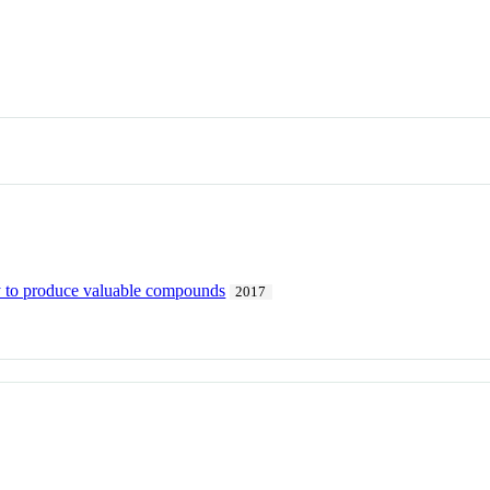
ory to produce valuable compounds
2017