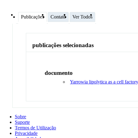
Publicações
Contato
Ver Todos
publicações selecionadas
documento
Yarrowia lipolytica as a cell fact
Sobre
Suporte
Termos de Utilização
Privacidade