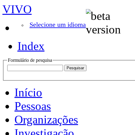
VIVO
Selecione um idioma
Index
Formulário de pesquisa
Início
Pessoas
Organizações
Investigação