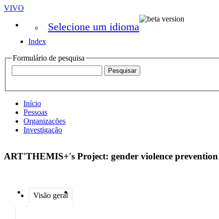
VIVO
Selecione um idioma
Index
Formulário de pesquisa
Início
Pessoas
Organizações
Investigação
ART'THEMIS+'s Project: gender violence prevention
Visão geral