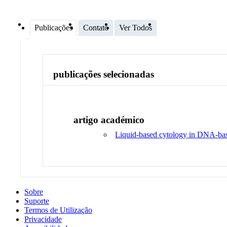
Publicações
Contato
Ver Todos
publicações selecionadas
artigo académico
Liquid-based cytology in DNA-based
Sobre
Suporte
Termos de Utilização
Privacidade