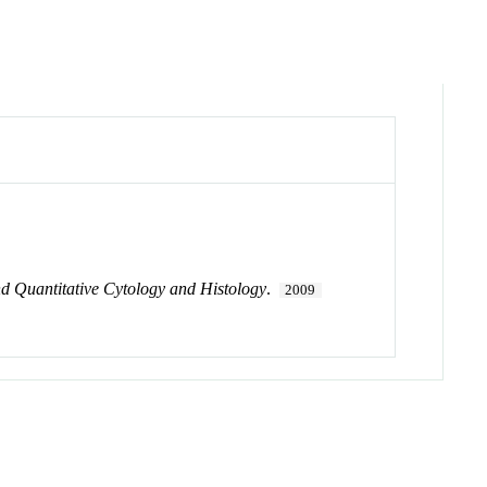
nd Quantitative Cytology and Histology
.
2009