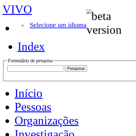
VIVO
Selecione um idioma
Index
Formulário de pesquisa
Início
Pessoas
Organizações
Investigação