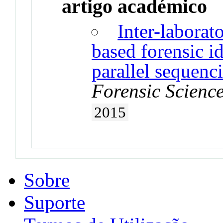
artigo académico
Inter-laborat
based forensic i
parallel sequen
Forensic Science
2015
Sobre
Suporte