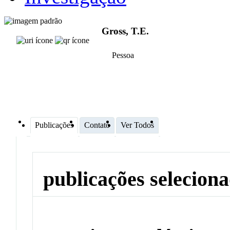
Gross, T.E.
Pessoa
Publicações
Contato
Ver Todos
publicações selecion