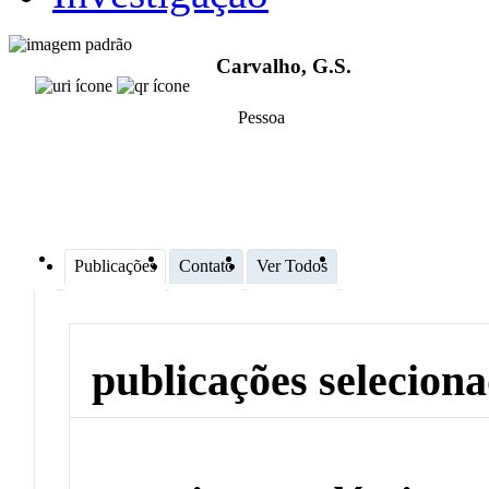
Carvalho, G.S.
Pessoa
Publicações
Contato
Ver Todos
publicações selecion