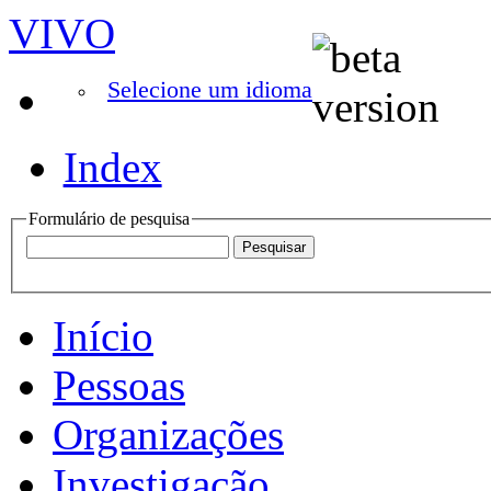
VIVO
Selecione um idioma
Index
Formulário de pesquisa
Início
Pessoas
Organizações
Investigação