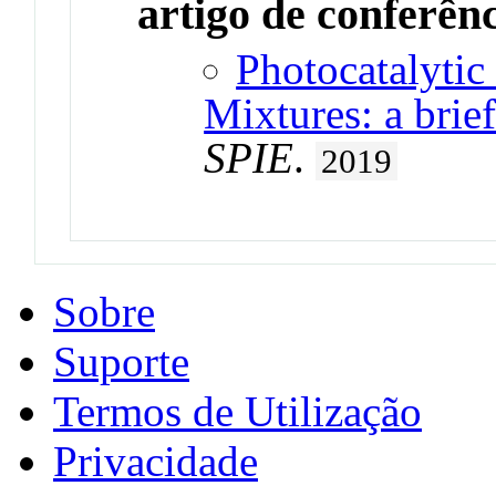
artigo de conferên
Photocatalytic
Mixtures: a brie
SPIE
.
2019
Sobre
Suporte
Termos de Utilização
Privacidade