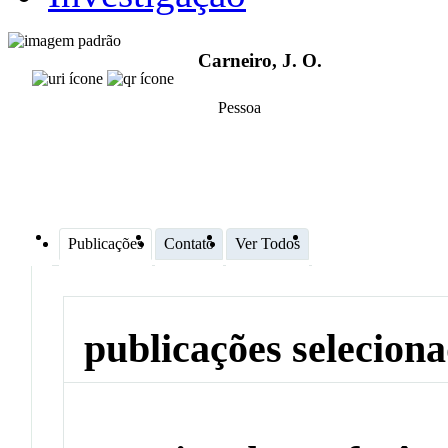
Carneiro, J. O.
Pessoa
Publicações
Contato
Ver Todos
publicações selecion