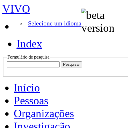
VIVO
Selecione um idioma
Index
Formulário de pesquisa
Início
Pessoas
Organizações
Investigação