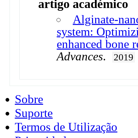
artigo académico
Alginate-nan
system: Optimizi
enhanced bone r
Advances
.
2019
Sobre
Suporte
Termos de Utilização