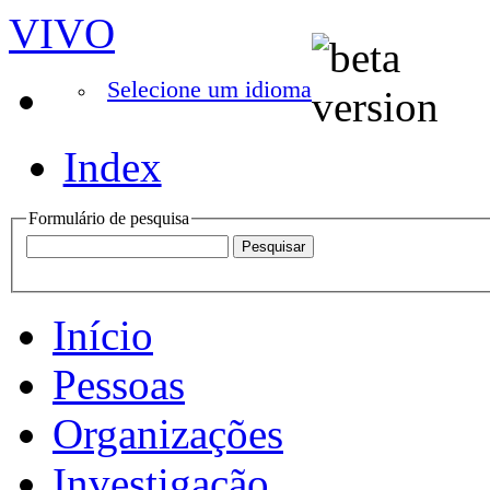
VIVO
Selecione um idioma
Index
Formulário de pesquisa
Início
Pessoas
Organizações
Investigação