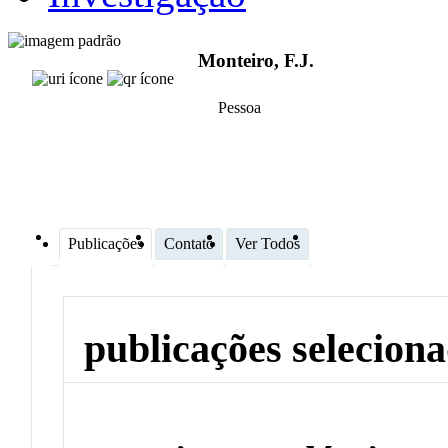
Monteiro, F.J.
Pessoa
Publicações
Contato
Ver Todos
publicações selecion