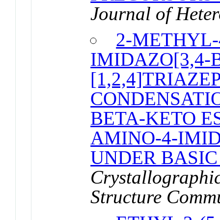
Journal of Heter
2-METHYL-
IMIDAZO[3,4-B
[1,2,4]TRIAZ
CONDENSATIO
BETA-KETO ES
AMINO-4-IMI
UNDER BASIC
Crystallographi
Structure Commu