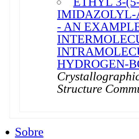
ETHYL 3-(
IMIDAZOLYL-
- AN EXAMPL
INTERMOLEC
INTRAMOLEC
HYDROGEN-B
Crystallographi
Structure Commu
Sobre