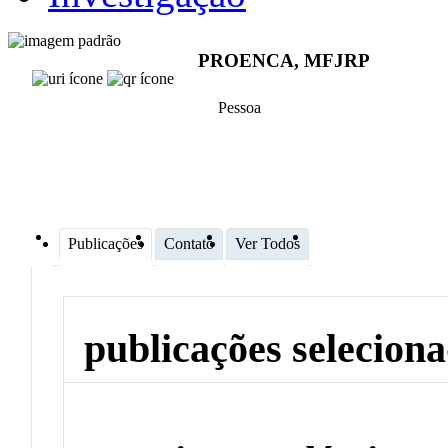
PROENCA, MFJRP
Pessoa
Publicações
Contato
Ver Todos
publicações selecion