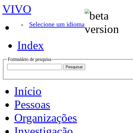
VIVO
Selecione um idioma
Index
Formulário de pesquisa
Início
Pessoas
Organizações
Investigação