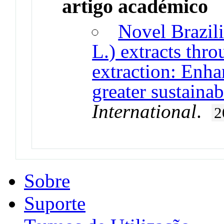
artigo académico
Novel Brazil
L.) extracts thr
extraction: Enha
greater sustainab
International
.
2
Sobre
Suporte