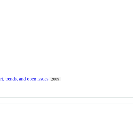
art, trends, and open issues
2009