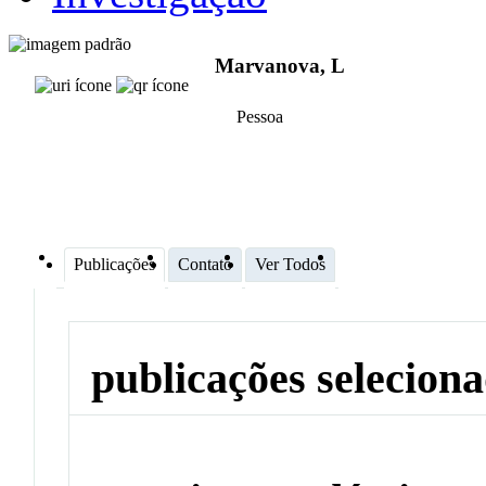
Marvanova, L
Pessoa
Publicações
Contato
Ver Todos
publicações selecion