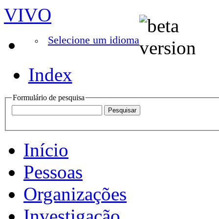
VIVO
Selecione um idioma
Index
Formulário de pesquisa
Início
Pessoas
Organizações
Investigação