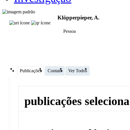
Klöpperpieper, A.
Pessoa
Publicações
Contato
Ver Todos
publicações selecion