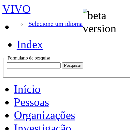
VIVO
Selecione um idioma
Index
Formulário de pesquisa
Início
Pessoas
Organizações
Investigação