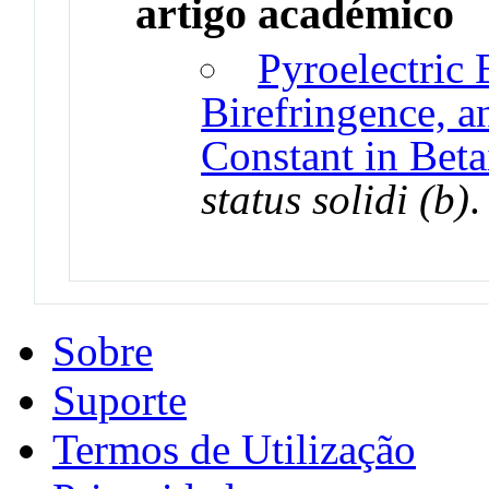
artigo académico
Pyroelectric 
Birefringence, a
Constant in Beta
status solidi (b)
Sobre
Suporte
Termos de Utilização