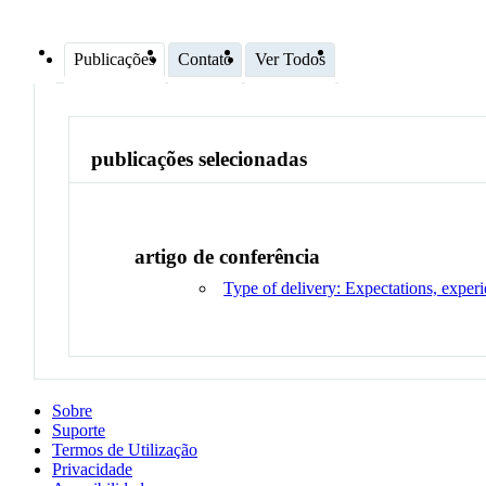
Publicações
Contato
Ver Todos
publicações selecionadas
artigo de conferência
Type of delivery: Expectations, experi
Sobre
Suporte
Termos de Utilização
Privacidade