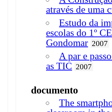
através de uma c
Estudo da im
escolas do 1º C
Gondomar
2007
A par e passo
as TIC
2007
documento
The smartphon