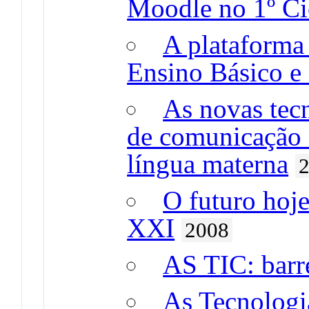
Moodle no 1º Ci
A plataforma
Ensino Básico e
As novas tec
de comunicação 
língua materna
O futuro hoje
XXI
2008
AS TIC: barr
As Tecnologi