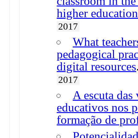
classroom in the
higher educatio
2017
What teachers
pedagogical prac
digital resources
2017
A escuta das 
educativos nos p
formação de pro
Potencialida