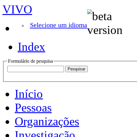
VIVO
Selecione um idioma
Index
Formulário de pesquisa
Início
Pessoas
Organizações
Investigação