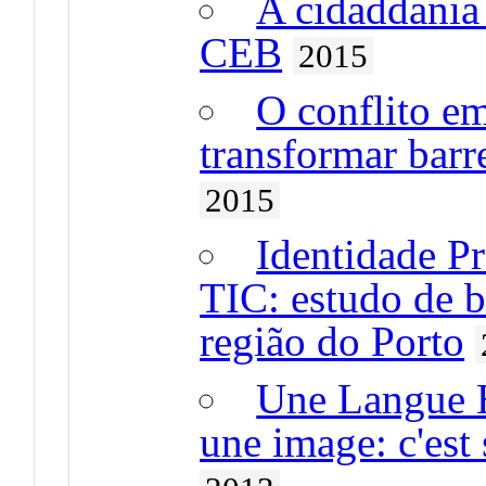
A cidaddania 
CEB
2015
O conflito em
transformar barr
2015
Identidade Pr
TIC: estudo de 
região do Porto
Une Langue É
une image: c'es