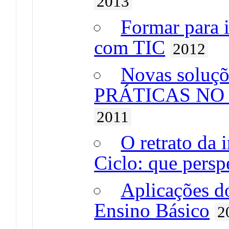
2013
Formar para 
com TIC
2012
Novas soluç
PRÁTICAS NO 1º
2011
O retrato da 
Ciclo: que persp
Aplicações d
Ensino Básico
2