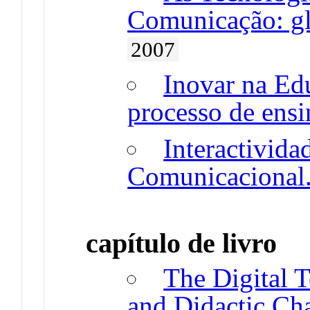
Comunicação: gl
2007
Inovar na Ed
processo de ens
Interactivid
Comunicacional
capítulo de livro
The Digital 
and Didactic Cha