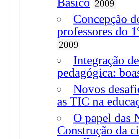
Básico
2009
Concepção de
professores do 1
2009
Integração de
pedagógica: boas
Novos desafi
as TIC na educa
O papel das 
Construção da ci