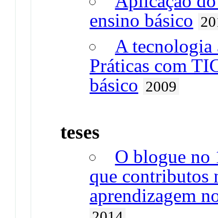
Aplicação do 
ensino básico
20
A tecnologia 
Práticas com TIC
básico
2009
teses
O blogue no 1
que contributos 
aprendizagem no
2014