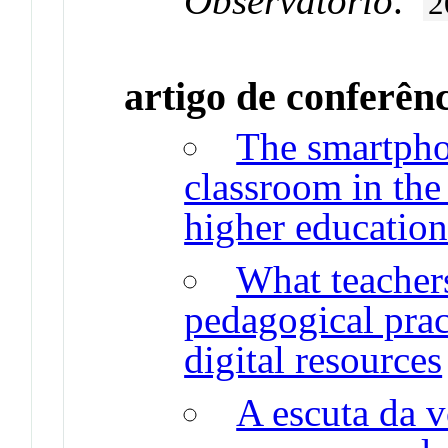
Observatorio
.
2
artigo de conferên
The smartphon
classroom in the
higher educatio
What teachers
pedagogical prac
digital resources
A escuta da v