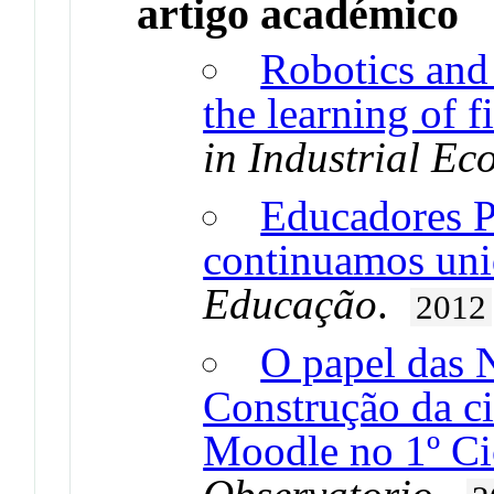
artigo académico
Robotics and
the learning of f
in Industrial Ec
Educadores P
continuamos un
Educação
.
2012
O papel das 
Construção da ci
Moodle no 1º Ci