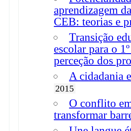
aprendizagem da 
CEB: teorias e p
Transição ed
escolar para o 1º
perceção dos pro
A cidadania 
2015
O conflito em
transformar barr
Une langue ét