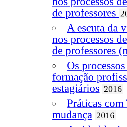
nos processos de
de professores
2
A escuta da v
nos processos de
de professores (
Os processos
formação profiss
estagiários
2016
Práticas com
mudança
2016