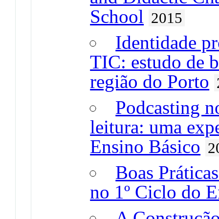
School
2015
Identidade pr
TIC: estudo de 
região do Porto
Podcasting n
leitura: uma exp
Ensino Básico
2
Boas Práticas
no 1º Ciclo do E
A Construção