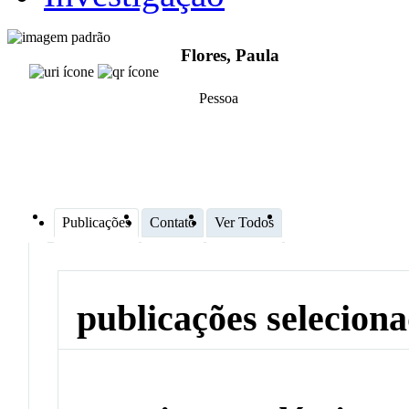
Flores, Paula
Pessoa
Publicações
Contato
Ver Todos
publicações selecion