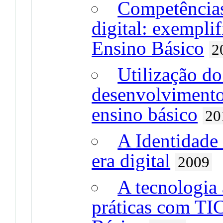
Competências
digital: exempli
Ensino Básico
2
Utilização d
desenvolvimento 
ensino básico
20
A Identidade
era digital
2009
A tecnologia
práticas com TI