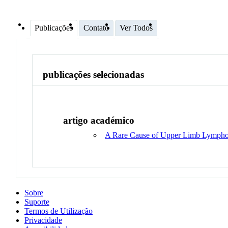
Publicações
Contato
Ver Todos
publicações selecionadas
artigo académico
A Rare Cause of Upper Limb Lymph
Sobre
Suporte
Termos de Utilização
Privacidade