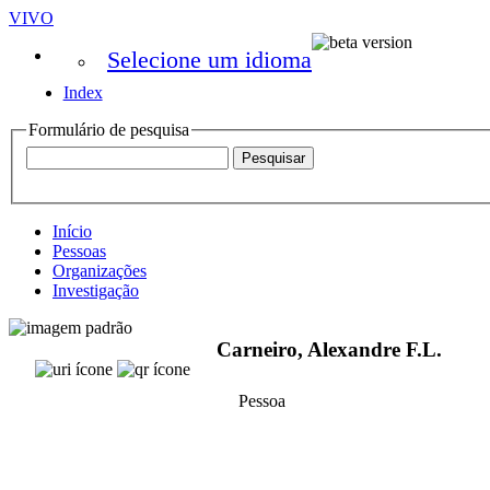
VIVO
Selecione um idioma
Index
Formulário de pesquisa
Início
Pessoas
Organizações
Investigação
Carneiro, Alexandre F.L.
Pessoa