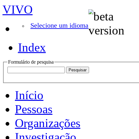
VIVO
Selecione um idioma
Index
Formulário de pesquisa
Início
Pessoas
Organizações
Investigação