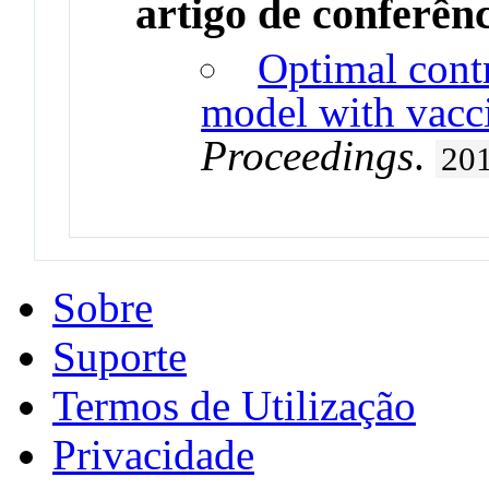
artigo de conferên
Optimal cont
model with vacc
Proceedings
.
20
Sobre
Suporte
Termos de Utilização
Privacidade