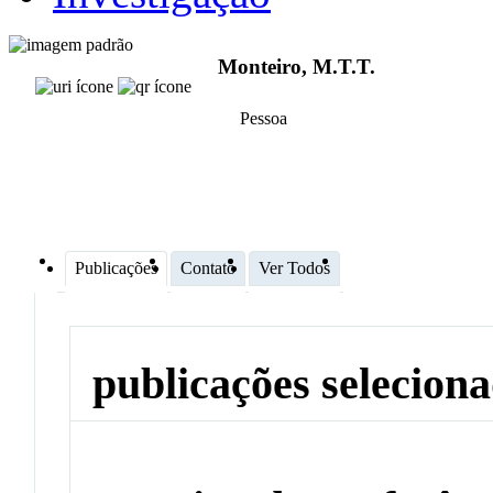
Monteiro, M.T.T.
Pessoa
Publicações
Contato
Ver Todos
publicações selecion