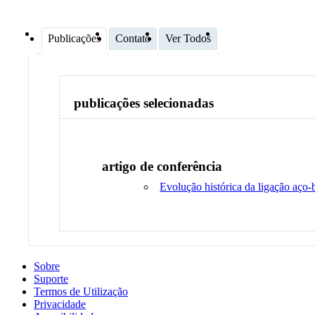
Publicações
Contato
Ver Todos
publicações selecionadas
artigo de conferência
Evolução histórica da ligação aço-
Sobre
Suporte
Termos de Utilização
Privacidade